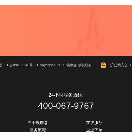
沪ICP备09012240号-1
Copyright ©
2020
埃摩森
版权所有
沪公网安备 310
24小时服务热线:
400-067-9767
关于埃摩森
在线服务
服务流程
企业下单