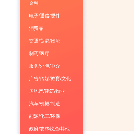
金融
电子/通信/硬件
消费品
交通/贸易/物流
制药/医疗
服务/外包/中介
广告/传媒/教育/文化
房地产/建筑/物业
汽车/机械/制造
能源/化工/环保
政府/农林牧渔/其他