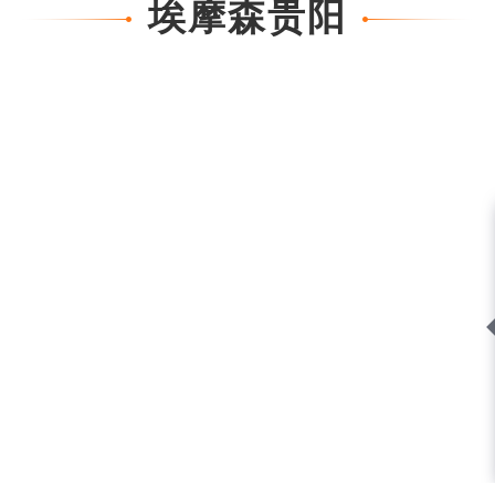
埃摩森贵阳