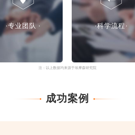
·专业团队 ·
·科学流程·
注：以上数据均来源于埃摩森研究院
成功案例