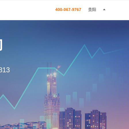
400-067-9767
贵阳
构
13