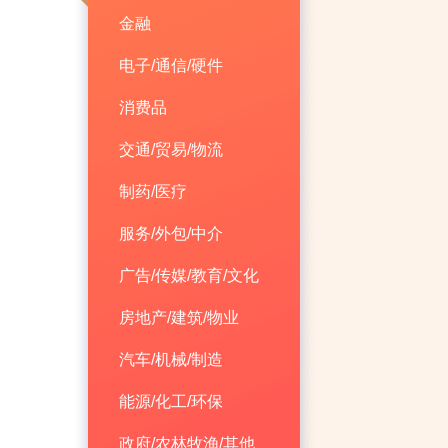
金融
电子/通信/硬件
消费品
交通/贸易/物流
制药/医疗
服务/外包/中介
广告/传媒/教育/文化
房地产/建筑/物业
汽车/机械/制造
能源/化工/环保
政府/农林牧渔/其他