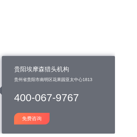
贵阳埃摩森猎头机构
贵州省贵阳市南明区花果园亚太中心1813
400-067-9767
免费咨询