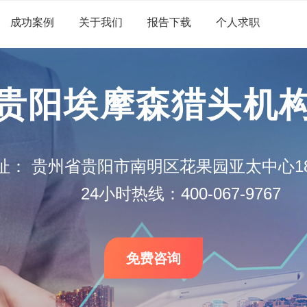
成功案例
关于我们
报告下载
个人求职
贵阳埃摩森猎头机
址：
贵州省贵阳市南明区花果园亚太中心18
24小时热线：400-067-9767
免费咨询