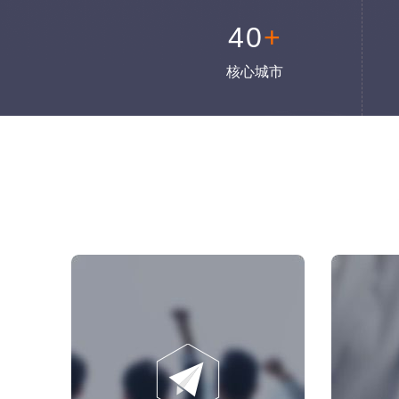
40
+
核心城市