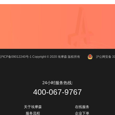
沪ICP备09012240号-1
Copyright ©
2020
埃摩森
版权所有
沪公网安备 310
24小时服务热线:
400-067-9767
关于埃摩森
在线服务
服务流程
企业下单