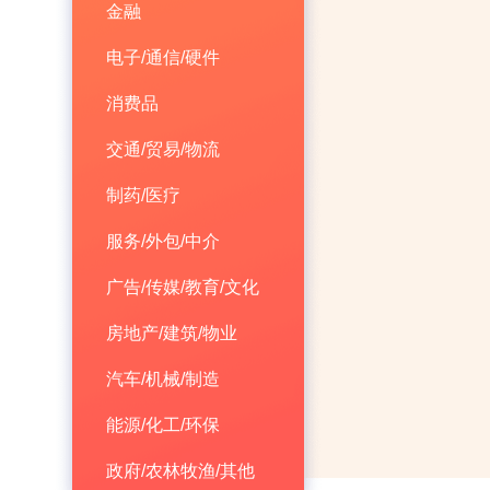
金融
电子/通信/硬件
消费品
交通/贸易/物流
制药/医疗
服务/外包/中介
广告/传媒/教育/文化
房地产/建筑/物业
汽车/机械/制造
能源/化工/环保
政府/农林牧渔/其他