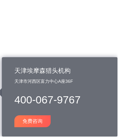
天津埃摩森猎头机构
天津市河西区富力中心A座36F
400-067-9767
免费咨询