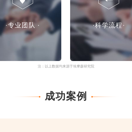
·专业团队 ·
·科学流程·
注：以上数据均来源于埃摩森研究院
成功案例