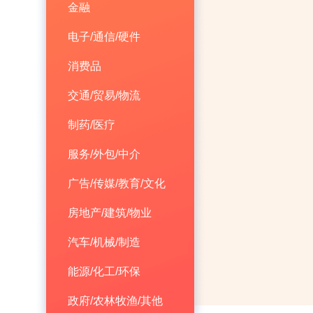
金融
电子/通信/硬件
消费品
交通/贸易/物流
制药/医疗
服务/外包/中介
广告/传媒/教育/文化
房地产/建筑/物业
汽车/机械/制造
能源/化工/环保
政府/农林牧渔/其他