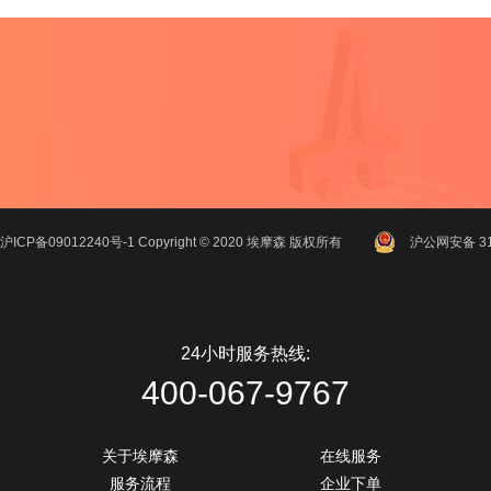
沪ICP备09012240号-1
Copyright ©
2020
埃摩森
版权所有
沪公网安备 310
24小时服务热线:
400-067-9767
关于埃摩森
在线服务
服务流程
企业下单