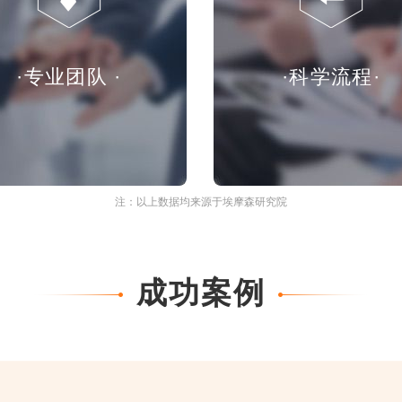
·专业团队 ·
·科学流程·
注：以上数据均来源于埃摩森研究院
成功案例