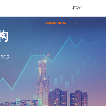
石家庄
400-067-9767
构
02