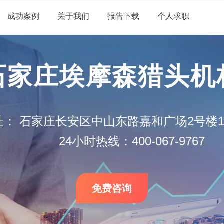
成功案例
关于我们
报告下载
个人求职
石家庄埃摩森猎头机
址：
石家庄长安区中山东路嘉和广场2号楼12
24小时热线：400-067-9767
免费咨询