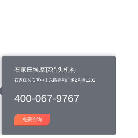
石家庄埃摩森猎头机构
石家庄长安区中山东路嘉和广场2号楼1202
400-067-9767
免费咨询