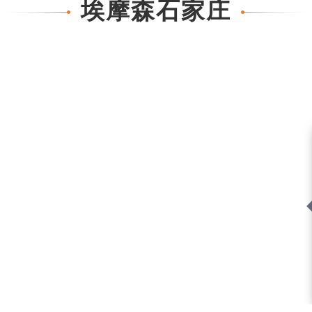
埃摩森石家庄