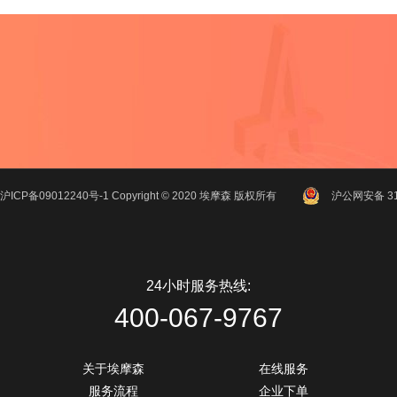
沪ICP备09012240号-1
Copyright ©
2020
埃摩森
版权所有
沪公网安备 310
24小时服务热线:
400-067-9767
关于埃摩森
在线服务
服务流程
企业下单