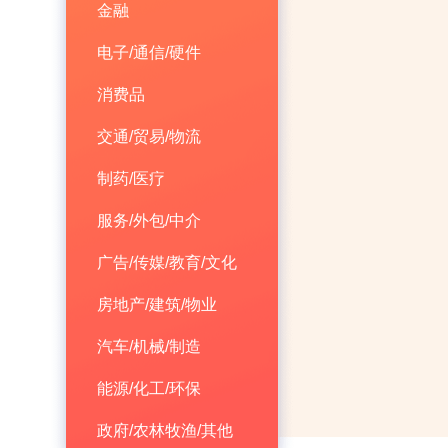
金融
电子/通信/硬件
消费品
交通/贸易/物流
制药/医疗
服务/外包/中介
广告/传媒/教育/文化
房地产/建筑/物业
汽车/机械/制造
能源/化工/环保
政府/农林牧渔/其他