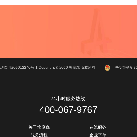
沪ICP备09012240号-1
Copyright ©
2020
埃摩森
版权所有
沪公网安备 310
24小时服务热线:
400-067-9767
关于埃摩森
在线服务
服务流程
企业下单