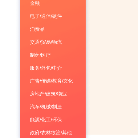
金融
电子/通信/硬件
消费品
交通/贸易/物流
制药/医疗
服务/外包/中介
广告/传媒/教育/文化
房地产/建筑/物业
汽车/机械/制造
能源/化工/环保
政府/农林牧渔/其他