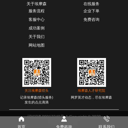
关于埃摩森
在线服务
服务流程
企业下单
客服中心
免费咨询
成功案例
关于我们
网站地图
关注埃摩森猎头
埃摩森人才研究院
记录埃摩森(猎头服务)
网罗英才动态，尽在埃摩森
发生的点点滴滴
沪ICP备09012240号-1
Copyright ©
2020
埃摩森 版权所有
首页
免费咨询
联系我们