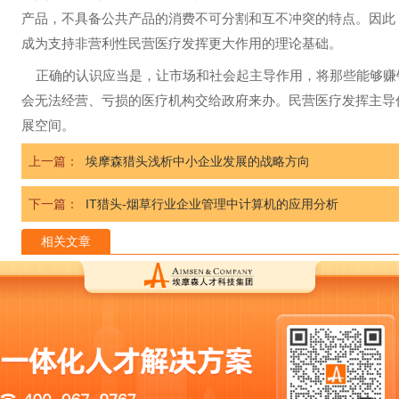
产品，不具备公共产品的消费不可分割和互不冲突的特点。因此
成为支持非营利性民营医疗发挥更大作用的理论基础。
正确的认识应当是，让市场和社会起主导作用，将那些能够赚
会无法经营、亏损的医疗机构交给政府来办。民营医疗发挥主导
展空间。
上一篇：
埃摩森猎头浅析中小企业发展的战略方向
下一篇：
IT猎头-烟草行业企业管理中计算机的应用分析
相关文章
企业HR如何利用社会招聘渠道进行招聘？
从校园招聘和社会招聘看待学历的重要性
HR怎么做好社会招聘这一块？
社招，如何实施进行人才测评？
最新文章