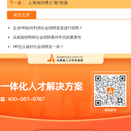
下一篇：
上海海归博士“跑”快递
相关文章
企业HR如何利用社会招聘渠道进行招聘？
从校园招聘和社会招聘看待学历的重要性
HR怎么做好社会招聘这一块？
社招，如何实施进行人才测评？
最新文章
新能源猎头公司实战案例：32天四岗交付背后的寻人方法
芯片半导体猎头能否解决人才卡脖子问题：HR最关心的四个现实问题
人工智能猎头公司的实际能力边界：大模型、CV、NLP、具身智能四
智能制造猎头怎么选：三类核心岗位的人才画像与寻访逻辑
医药猎头公司的服务边界：创新药、临床、注册、BD四条线的寻访逻