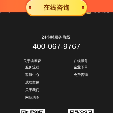
沪ICP备09012240号-1
Copyright ©
2020
埃摩森
版权所有
沪公网安备 310
24小时服务热线:
400-067-9767
关于埃摩森
在线服务
服务流程
企业下单
客服中心
免费咨询
成功案例
关于我们
网站地图