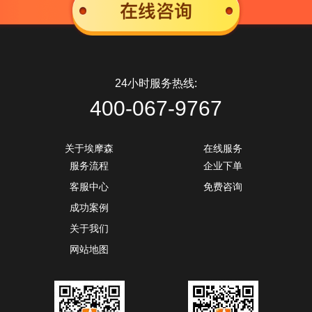
沪ICP备09012240号-1
Copyright ©
2020
埃摩森
版权所有
沪公网安备 310
24小时服务热线:
400-067-9767
关于埃摩森
在线服务
服务流程
企业下单
客服中心
免费咨询
成功案例
关于我们
网站地图