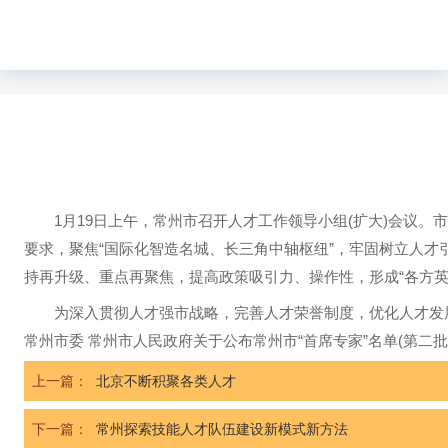
1月19日上午，常州市召开人才工作领导小组(扩大)会议。市
要求，聚焦“国际化智造名城、长三角中轴枢纽”，牢固树立人才
持再升级、重点再聚焦，提高政策吸引力、操作性，形成“各方英
为深入贯彻人才强市战略，完善人才荣誉制度，优化人才发展环
常州市委 常州市人民政府关于公布常州市“首席专家”名单(第二批)的
上一篇：
北京不断积聚各类人才
下一篇：
常州探索技能人才队伍建设新模式新方法