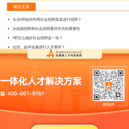
相关文章
企业HR如何利用社会招聘渠道进行招聘？
从校园招聘和社会招聘看待学历的重要性
HR怎么做好社会招聘这一块？
社招，如何实施进行人才测评？
最新文章
新能源猎头公司实战案例：32天四岗交付背后的寻人方法
芯片半导体猎头能否解决人才卡脖子问题：HR最关心的四个现实问题
人工智能猎头公司的实际能力边界：大模型、CV、NLP、具身智能四
智能制造猎头怎么选：三类核心岗位的人才画像与寻访逻辑
医药猎头公司的服务边界：创新药、临床、注册、BD四条线的寻访逻